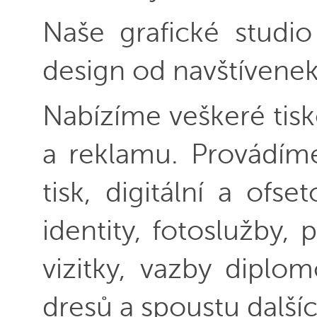
Naše grafické studio 
design od navštívenek
Nabízíme veškeré tisk
a reklamu. Provádíme
tisk, digitální a ofse
identity, fotoslužby,
vizitky, vazby diplom
dresů a spoustu další