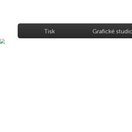
Tisk
Grafické studi